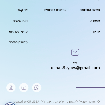
תשעת הטיפוסים
אניאגרם בארגונים
צור קשר
מאמרים
תנאי שימוש
מדיה
מדיניות פרטיות
מדיניות החזרים
מייל
osnat.9types@gmail.com
© המרכז הישראלי לאניאגרם – ע"ש אסנת ידגר ז"ל | created by OR LEIBA