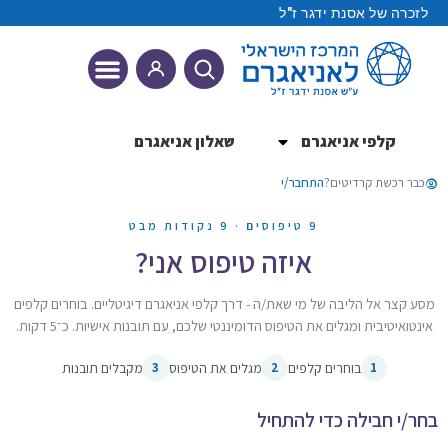
לזכרה של אסנת ידגר ז"ל
קלפי אניאגרם
שאלון אניאגרם
9 הטיפוסים
כבר רכשת קרדיטים?
התחבר/י
9 טיפוסים · 9 נקודות מבט
איזה טיפוס אני?
מסע קצר אל הליבה של מי שאת/ה - דרך קלפי אניאגרם דיגיטליים. בוחרים קלפים
אינטואיטיבית ומגלים את הטיפוס הדומיננטי שלכם, עם תובנות אישיות. כ־5 דקות.
1
בוחרים קלפים
2
מגלים את הטיפוס
3
מקבלים תובנות
בחר/י חבילה כדי להתחיל