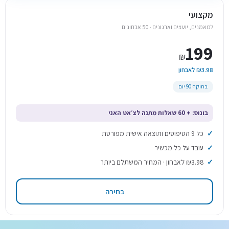
מקצועי
למאמנים, יועצים וארגונים · 50 אבחונים
199
₪
₪3.98 לאבחון
בתוקף 90 יום
בונוס: + 60 שאלות מתנה לצ׳אט האני
כל 9 הטיפוסים ותוצאה אישית מפורטת
עובד על כל מכשיר
₪3.98 לאבחון · המחיר המשתלם ביותר
בחירה