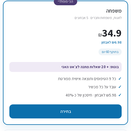
הכי פופולרי
משפחה
לזוגות, משפחות וחברים · 5 אבחונים
34.9
₪
₪6.98 לאבחון
בתוקף 60 יום
בונוס: + 20 שאלות מתנה לצ׳אט האני
כל 9 הטיפוסים ותוצאה אישית מפורטת
עובד על כל מכשיר
₪5.98 לאבחון · חיסכון של כ-40%
בחירה