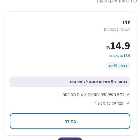
קרדיט אחד = אבחון אחד
יחיד
לעצמך · 1 אבחונים
14.9
₪
₪14.9 לאבחון
בתוקף 30 יום
בונוס: + 5 שאלות מתנה לצ׳אט האני
כל 9 הטיפוסים ותוצאה אישית מפורטת
עובד על כל מכשיר
בחירה