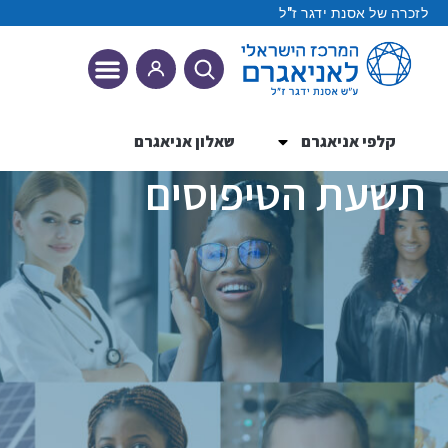
לזכרה של אסנת ידגר ז"ל
קלפי אניאגרם
שאלון אניאגרם
9 הטיפוסים
תשעת הטיפוסים