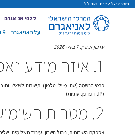
לזכרה של אסנת ידגר ז"ל
קלפי אניאגרם
על האניאגרם
9 הטיפוסים
עדכון אחרון: 7 ביולי 2026
1. איזה מידע נאסף
פרטי הרשמה (שם, מייל, טלפון); תשובות לשאלון ותוצ
(IP, דפדפן, עוגיות).
2. מטרות השימוש
אספקת השירותים, ניהול חשבון, עיבוד תשלומים, שליחת