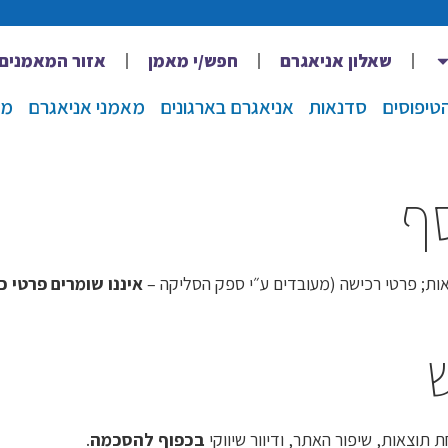
שאלון אניאגרם
חפש/י מאמן
אזור המאמנים
סדנאות
אניאגרם בארגונים
מאמני אניאגרם
מא
אות; פרטי רכישה (מעובדים ע״י ספק הסליקה –
איננו שומרים פרטי 
 תוצאות, שיפור האתר, ודיוור שיווקי
בכפוף להסכמה
.