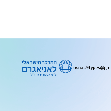
osnat.9types@gm