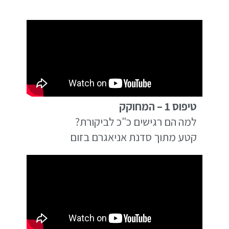
טיפוס 1 – המחוקק
למה הם רגישים כ"כ לביקורת?
קטע מתוך סדנת אניאגרם בזום