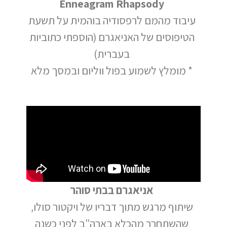
Enneagram Rhapsody
עיבוד מהמם לרפסודיה בוהמית על תשעת
הטיפוסים של האניאגרם (הוספתי כתוביות
בעברית)
* מומלץ לשמוע בפול ווליום ובמסך מלא
אניאגרם בבתי סוהר
שיתוף מרגש מתוך דבריו של ויקטור סולו,
שהשתחרר מהכלא בארה"ב לפני כשנה