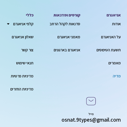
אניאגרם
קורסים וסדנאות
כללי
אודות
סדנאות לקהל הרחב
קלפי אניאגרם
על האניאגרם
מאמני אניאגרם
שאלון אניאגרם
תשעת הטיפוסים
אניאגרם בארגונים
צור קשר
מאמרים
תנאי שימוש
מדיה
מדיניות פרטיות
מדיניות החזרים
מייל
osnat.9types@gmail.com