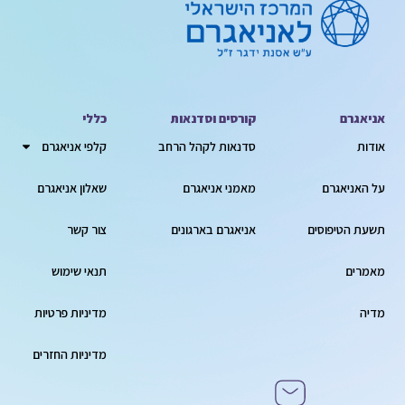
אניאגרם
קורסים וסדנאות
כללי
אודות
סדנאות לקהל הרחב
קלפי אניאגרם
על האניאגרם
מאמני אניאגרם
שאלון אניאגרם
תשעת הטיפוסים
אניאגרם בארגונים
צור קשר
מאמרים
תנאי שימוש
מדיה
מדיניות פרטיות
מדיניות החזרים