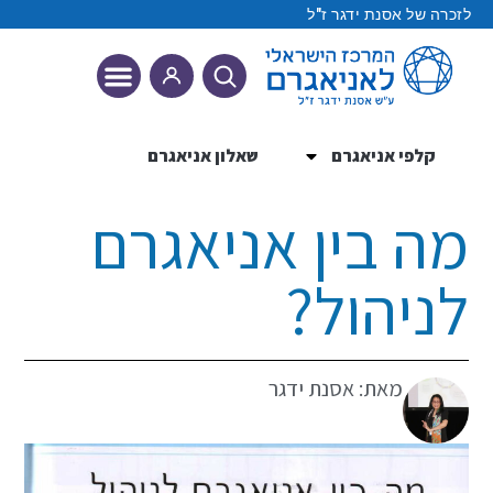
לזכרה של אסנת ידגר ז"ל
קלפי אניאגרם
שאלון אניאגרם
9 הטיפוסים
מה בין אניאגרם
לניהול?
מאת: אסנת ידגר