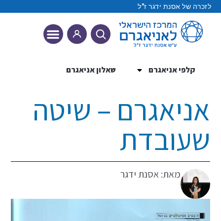
לזכרה של אסנת ידגר ז"ל
קלפי אניאגרם
שאלון אניאגרם
9 הטיפוסים
אניאגרם – שיטה
שעובדת
מאת: אסנת ידגר