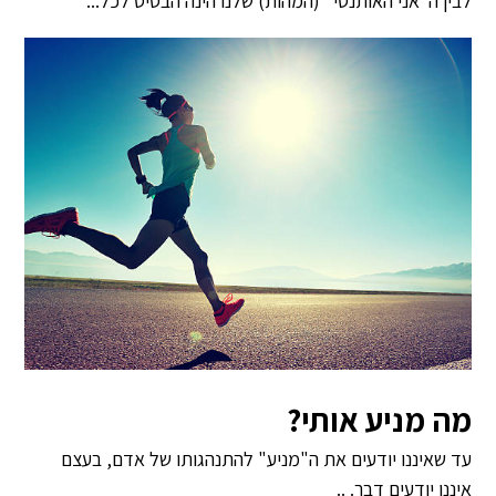
לבין ה"אני האותנטי" (המהות) שלנו הינה הבסיס לכל...
מה מניע אותי?
עד שאיננו יודעים את ה"מניע" להתנהגותו של אדם, בעצם
איננו יודעים דבר. ..