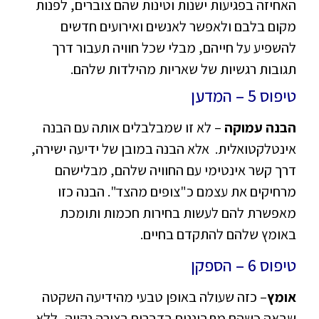
האחיזה בפגיעות ישנות וטינות שהם צוברים, לפנות
מקום בלבם ולאפשר לאנשים ואירועים חדשים
להשפיע על חייהם, מבלי שכל חוויה תעבור דרך
תגובות רגשיות של שאריות מהילדות שלהם.
טיפוס 5 – המדען
הבנה עמוקה
– לא זו שמבלבלים אותה עם הבנה
אינטלקטואלית. אלא הבנה במובן של ידיעה ישירה,
דרך קשר אינטימי עם החוויה שלהם, מבלישהם
מרחיקים את עצמם כ"צופים מהצד". הבנה כזו
מאפשרת להם לעשות בחירות חכמות ותומכת
באומץ שלהם להתקדם בחיים.
טיפוס 6
–
הספקן
אומץ
– כזה שעולה באופן טבעי מהידיעה השקטה
שבאה כשהם מתבוננים בדברים בצורה נקייה, ללא