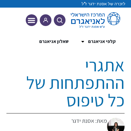
לזכרה של אסנת ידגר ז"ל
קלפי אניאגרם
שאלון אניאגרם
9 הטיפוסים
אתגרי
ההתפתחות של
כל טיפוס
מאת: אסנת ידגר