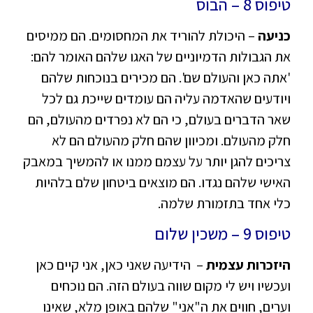
טיפוס 8 – הבוס
כניעה
– היכולת להוריד את המחסומים. הם ממיסים
את הגבולות הדמיוניים של האגו שלהם האומר להם:
'אתה כאן והעולם שם'. הם מכירים בנוכחות שלהם
ויודעים שהאדמה עליה הם עומדים שייכת גם לכל
שאר הדברים בעולם, כי הם לא נפרדים מהעולם, הם
חלק מהעולם. ומכיוון שהם חלק מהעולם הם לא
צריכים להגן יותר על עצמם ממנו או להמשיך במאבק
האישי שלהם נגדו. הם מוצאים ביטחון שלם בלהיות
כלי אחד בתזמורת שלמה.
טיפוס 9 – משכין שלום
היזכרות עצמית
– הידיעה שאני כאן, אני קיים כאן
ועכשיו ויש לי מקום שווה בעולם הזה. הם נוכחים
וערים, חווים את ה"אני" שלהם באופן מלא, שאינו