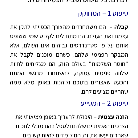
טיפוס 1 – המחוקק
קבלה
– הם משתחררים מהצורך הכפייתי לתקן את
עצמם ואת העולם. הם מתחילים לקלוט שמי ששופט
אותם על פי סטדנדרטים גבוהים אינו העולם, אלא
המבקר הפנימי שלהם. כשהם מוכנים לקבל את
"חוסר השלמות" בעולם הזה, הם מצליחים לחוות
שלווה פנימית עמוקה, להשתחרר מרגשי המתח
והכעס שאצורים בתוכם וליהנות באופן מלא ממה
שהחיים מציעים להם.
טיפוס 2 – המסייע
הזנה עצמית
– היכולת להעריך באופן מציאותי את
הצרכים האמיתיים שלהם ולטפל בהם מבלי לחכות
שאחרים יעשו את זה. הם לומדים להיות קשובים