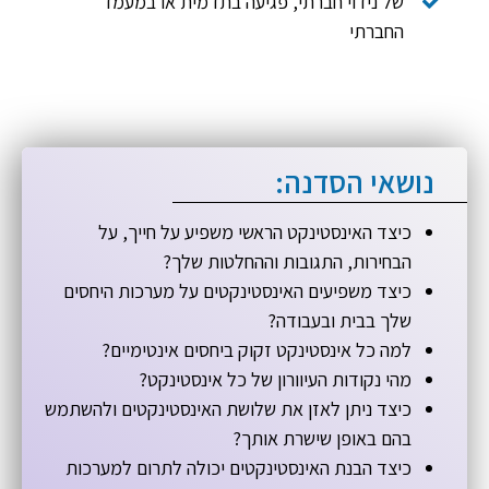
של נידוי חברתי, פגיעה בתדמית או במעמד
החברתי
נושאי הסדנה:
כיצד האינסטינקט הראשי משפיע על חייך, על
הבחירות, התגובות וההחלטות שלך?
כיצד משפיעים האינסטינקטים על מערכות היחסים
שלך בבית ובעבודה?
למה כל אינסטינקט זקוק ביחסים אינטימיים?
מהי נקודות העיוורון של כל אינסטינקט?
כיצד ניתן לאזן את שלושת האינסטינקטים ולהשתמש
בהם באופן שישרת אותך?
כיצד הבנת האינסטינקטים יכולה לתרום למערכות