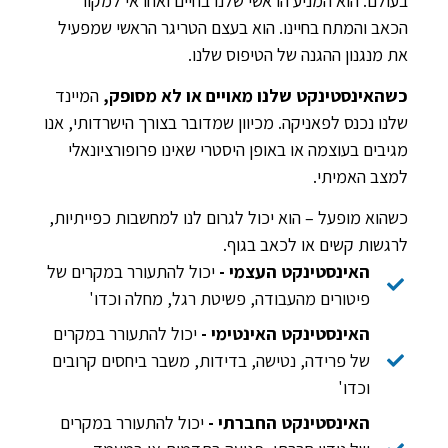
בעולם. הוא המניע הראשי שלנו בחיים ואחראי למקור
הכאב והמתח בחיינו. הוא בעצם הטריגר הראשי שמפעיל
את מנגנון ההגנה של הטיפוס שלנו.
כשהאינסטינקט שלנו מאויים או לא מסופק,
המיינד
שלנו נכנס לפאניקה. מכיוון שמדובר בצורך הישרדותי, אנו
מגיבים בעוצמה או באופן היסטרי שאינו פרופורציונאלי
למצב האמיתי.
כשהוא מופעל – הוא יכול לגרום לנו למחשבות כפייתיות,
לרגשות קשים או לכאב בגוף.
האינסטינקט העצמי -
יכול להתעורר במקרים של
פיטורים מהעבודה, פשיטת רגל, מחלה וכדו'
האינסטינקט האינטימי -
יכול להתעורר במקרים
של פרידה, נטישה, בדידות, משבר ביחסים קרובים
וכדו'
האינסטינקט החברתי -
יכול להתעורר במקרים