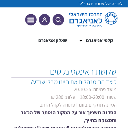
לזכרה של אסנת ידגר ז"ל
קלפי אניאגרם
שאלון אניאגרם
9 הטיפוסים
שלושת האינסטינקטים
כיצד הם מנהלים את חיינו מבלי שנדע?
מועד פתיחה: 20.10.25
שעות: 18:00-20:00 I עלות: 280 ₪
הסדנה תתקיים בזום I פתוחה לקהל הרחב
הסדנה תשפוך אור על המקור הנסתר של הכאב
והמצוקה בחייך,
תאפשר דרכים להרגיע "אזעקות שווא" שמופעלות