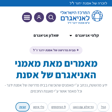
לזכרה של אסנת ידגר ז"ל
קלפי אניאגרם
שאלון אניאגרם
9 הטיפוסים
✦ מבית מדרשה של אסנת ידגר ז״ל
מאמרים מאת מאמני
האניאגרם של אסנת
ידע מהשטח, נכתב ע״י מאמנים שהוכשרו בבית מדרשה של אסנת ידגר -
וכל מאמר אושר ע״י מועצת החכמים.
הכל
הדיאלוג עם האגו
9 הטיפוסים
כלי אימון
זוגיות