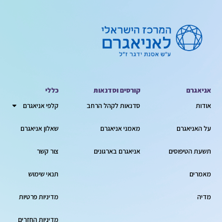
אניאגרם
קורסים וסדנאות
כללי
אודות
סדנאות לקהל הרחב
קלפי אניאגרם
על האניאגרם
מאמני אניאגרם
שאלון אניאגרם
תשעת הטיפוסים
אניאגרם בארגונים
צור קשר
מאמרים
תנאי שימוש
מדיה
מדיניות פרטיות
מדיניות החזרים