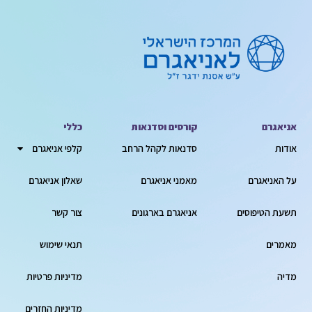
אניאגרם
קורסים וסדנאות
כללי
אודות
סדנאות לקהל הרחב
קלפי אניאגרם
על האניאגרם
מאמני אניאגרם
שאלון אניאגרם
תשעת הטיפוסים
אניאגרם בארגונים
צור קשר
מאמרים
תנאי שימוש
מדיה
מדיניות פרטיות
מדיניות החזרים