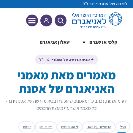
לזכרה של אסנת ידגר ז"ל
קלפי אניאגרם
שאלון אניאגרם
9 הטיפוסים
✦ מבית מדרשה של אסנת ידגר ז״ל
מאמרים מאת מאמני
האניאגרם של אסנת
ידע מהשטח, נכתב ע״י מאמנים שהוכשרו בבית מדרשה של אסנת ידגר -
וכל מאמר אושר ע״י מועצת החכמים.
הכל
הדיאלוג עם האגו
9 הטיפוסים
כלי אימון
זוגיות