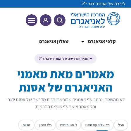
לזכרה של אסנת ידגר ז"ל
קלפי אניאגרם
שאלון אניאגרם
9 הטיפוסים
✦ מבית מדרשה של אסנת ידגר ז״ל
מאמרים מאת מאמני
האניאגרם של אסנת
ידע מהשטח, נכתב ע״י מאמנים שהוכשרו בבית מדרשה של אסנת ידגר -
וכל מאמר אושר ע״י מועצת החכמים.
הכל
הדיאלוג עם האגו
9 הטיפוסים
כלי אימון
זוגיות