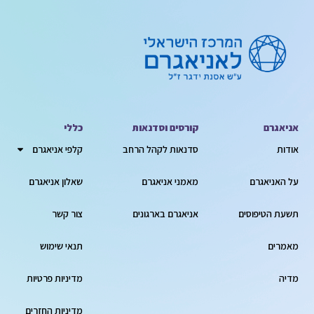
אניאגרם
קורסים וסדנאות
כללי
אודות
סדנאות לקהל הרחב
קלפי אניאגרם
על האניאגרם
מאמני אניאגרם
שאלון אניאגרם
תשעת הטיפוסים
אניאגרם בארגונים
צור קשר
מאמרים
תנאי שימוש
מדיה
מדיניות פרטיות
מדיניות החזרים