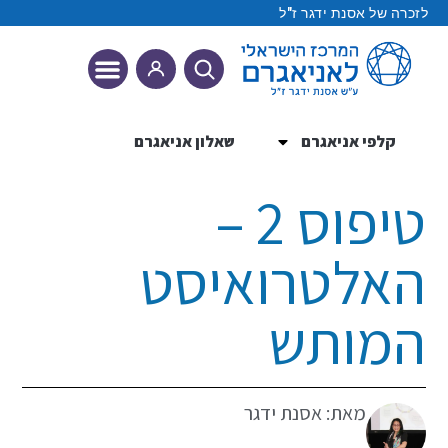
לזכרה של אסנת ידגר ז"ל
קלפי אניאגרם
שאלון אניאגרם
9 הטיפוסים
טיפוס 2 –
האלטרואיסט
המותש
מאת: אסנת ידגר