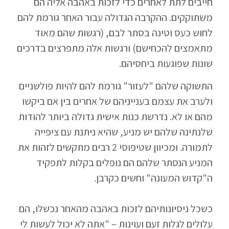
חייבים לתת לאחרים כדי לזכות באהבה אליה הם
משתוקקים. ההקרבה הגדולה עבור האחר גורמת להם
לחוש כעס וטינה בסתר לבם, (רגשות שהם מאוד
מתאמצים להכחישם) ורגשות אלה מתפרצים בדרכים
שונות שפוגעות ביחסיהם.
התשוקה שלהם "לעזור" גורמת להם להיות פולשניים
ולערב את עצמם בענייניהם של אחרים בין אם ביקשו
מהם או לא. נדרשת כנות אישית גדולה ביותר להודות
שלנתינה שלהם יש מניע, שהיא ניתנת עם ציפייה
לתמורה. ומכיוון שטיפוסי 2 רבים מתקשים לזהות את
המניע הנסתר שלהם הם נופלים בקלות לתפקיד
ה"קדוש המעונה" וחשים כקרבן.
כשכל ניסיונותיהם לזכות באהבה מהאחר נכשלו, הם
עלולים לגלות זעם ועוינות – "אתה לא יכול לעשות לי