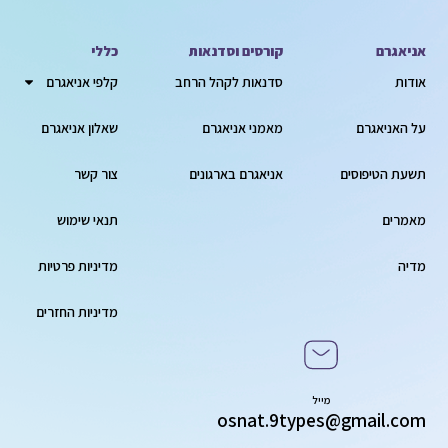
אניאגרם
קורסים וסדנאות
כללי
אודות
סדנאות לקהל הרחב
קלפי אניאגרם
על האניאגרם
מאמני אניאגרם
שאלון אניאגרם
תשעת הטיפוסים
אניאגרם בארגונים
צור קשר
מאמרים
תנאי שימוש
מדיה
מדיניות פרטיות
מדיניות החזרים
מייל
osnat.9types@gmail.com