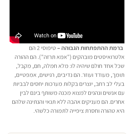
ברמת ההתפתחות הגבוהה –
טיפוסי 2 הם
אלטרואיסטים מובהקים ("אמא תרזה"). הם ההורה
שכל אחד חולם שיהיה לו: מלא חמלה, חם, מקבל,
תומך, מעודד ועוזר. הם נדיבים, רגישים, אמפטיים,
בעלי לב רחב, יוצרים בקלות מערכות יחסים לבביות
עם אנשים ונהנים למצוא מכנה משותף בינם לבין
אחרים. הם מעניקים אהבה ללא תנאי והנתינה שלהם
היא טהורה וחסרת ציפייה לתמורה כלשהי.