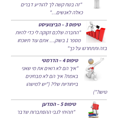
"זה בטח קשה לך להודיע דברים
כאלה לאנשים…"
טיפוס 3 – הביצועיסט
"החברה
שלכם זקוקה לי כדי להיות
מספר 1 בשוק… אתם עוד תיווכחו
בזה ותתחרטו על כך"
טיפוס 4 – הדרמטי
"איך הם לא רואים את מי שאני
באמת? איך הם לא מבחינים
בייחודיות שלי? ("יש למישהו
טישו?")
טיפוס 5 – המדען
"תהיתי לגבי ההסתברות שדבר