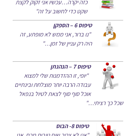
כזה יקרה…עכשיו אני זקוק לקצת
שקט כדי לחשוב על זה"
טיפוס 6 – הספקן
"נו ברור, אני ממש לא מופתע, זה
היה רק עניין של זמן…"
טיפוס 7 – הנהנתן
"יופי, זו ההזדמנות שלי למצוא
עבודה הרבה יותר מוצלחת ובינתיים
אוכל סוף סוף לצאת לטיול בנפאל
שכל כך רציתי…"
טיפוס 8- הבוס
"אני לא צריך שום טובות מכם, אני