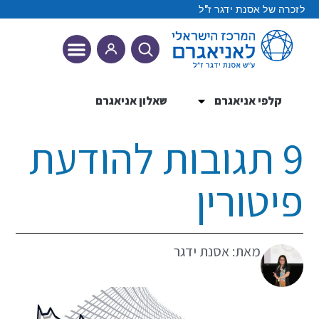
לזכרה של אסנת ידגר ז"ל
קלפי אניאגרם
שאלון אניאגרם
9 הטיפוסים
9 תגובות להודעת
פיטורין
מאת: אסנת ידגר