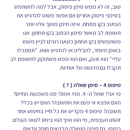
טוב, זה לא ממש סימן פיסוק, אבל למה להשתמש
בסימני פיסוק אחרים אם אפשר פשוט להדגיש את
הכתוב בקו מתחת. איזה סימן מושך אליו יותר
תשומת לב מאשר סימון הכתוב בקו תחתון. אנו
משתמשים בקו תחתון כשאנו רוצים לציין משהו
באופן מיוחד, להבליט או להדגיש אותו. "תסתכלו
עליי" הוא זועק, ואם הוא ממש משתוקק לתשומת לב
תקבלו גם הדגשה של אותיות.
טיפוס 4 – סימן שאלה ( ? )
מי אני? שואל ה- 4. מהי אמת? מה משמעות החיים?
האם אמצא אי פעם את התשובה? האם יש בכלל
תשובה? טיפוס 4 מקדיש את כל חייו בחיפוש אחר
זהותו העצמית, מי הוא ואיך הוא ביחס לשאר העולם.
כמוהו, גם סימני השאלה מבטאים חוסר וודאות