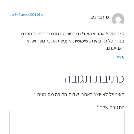
יולי 21, 2024 בשעה 5:42 pm
מירב
הגיב:
קצר וקולע! אהבתי מאוד! גם הגיוני, גם חכם והכי חשוב מסכם
בצורה כל כך בהירה, שימושית ומעניינת את כל גווני טיפוסי
האניאגרם.
Reply
כתיבת תגובה
האימייל לא יוצג באתר.
שדות החובה מסומנים
*
התגובה שלך
*