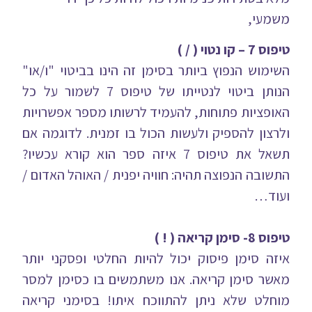
משמעי,
טיפוס 7 – קו נטוי ( / )
השימוש הנפוץ ביותר בסימן זה הינו בביטוי "ו/או"
הנותן ביטוי לנטייתו של טיפוס 7 לשמור על כל
האופציות פתוחות, להעמיד לרשותו מספר אפשרויות
ולרצון להספיק ולעשות הכול בו זמנית. לדוגמה אם
תשאל את טיפוס 7 איזה ספר הוא קורא עכשיו?
התשובה הנפוצה תהיה: חוויה יפנית / האוהל האדום /
ועוד…
טיפוס 8- סימן קריאה ( ! )
איזה סימן פיסוק יכול להיות החלטי ופסקני יותר
מאשר סימן קריאה. אנו משתמשים בו כסימן למסר
מוחלט שלא ניתן להתווכח איתו! בסימני קריאה