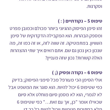
וסקרנות.
טיפוס 5 – נקודתיים ( : )
זהו סימן הפיסוק ההגיוני ביותר מכולם וכמובן מפרט
ומספק הבהרות. הוא המקבילה הדקדוקית של סימן
השוויון. במתמטיקה. זה שווה לזה, או זה כמו זה, מה
שנכון כאן נכון גם שם. אתם רואים איך שתי ההצהרות
האלה קשורות? נכון שזה מעניין?
טיפוס 6 – נקודה ופסיק (; )
אולי הסימן הכי מעורפל מכל סימני הפיסוק; בדיוק
כפי שטיפוס 6 יכול להיות. הוא סוגר את המשפט אבל
לא לגמרי, הוא לא מסמן סיום מוחלט אלא סיום
שכאילו אומר "כן, אך עם זאת…" כפי שטיפוס 6
מלא בסתירות פנימיות ויכול להיות כל כך דו