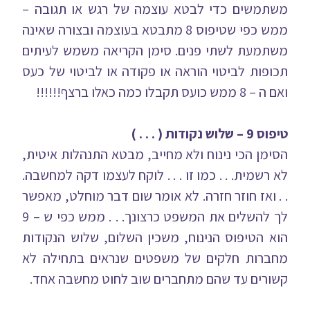
משתמשים כדי לבטא עוצמה של רגש או תגובה –
ממש כפי שטיפוס 8 מתבטא בעוצמה ובצורה שאינה
משתמעת לשתי פנים. סימן הקריאה משמש לעיתים
תכופות לביטוי הוראה או פקודה או לביטוי של כעס
ואם ה – 8 ממש כועס תקבלו כמה כאלו ברצף!!!!!!
טיפוס 9 – שלוש נקודות ( . . . )
הסימן הכי נינוח ולא מחייב, מבטא התנהלות איטית,
לא רשמית. . . כמו זו . . . לוקח לעצמו דקה למחשבה.
. . ואז חוזר חזרה. לא אומר שום דבר מוחלט, מאפשר
לך להשלים את המשפט כרצונך. . . ממש כפי ש – 9
הוא הטיפוס הנינוח, משכין השלום, שלוש הנקודות
מחברות חלקים של משפטים שנראים בתחילה לא
קשורים עד שהם מתחברים שוב לחוט מחשבה אחד.