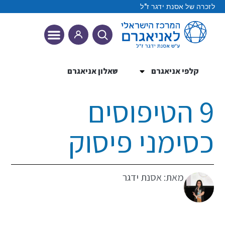
לזכרה של אסנת ידגר ז"ל
קלפי אניאגרם
שאלון אניאגרם
9 הטיפוסים
9 הטיפוסים
כסימני פיסוק
מאת: אסנת ידגר