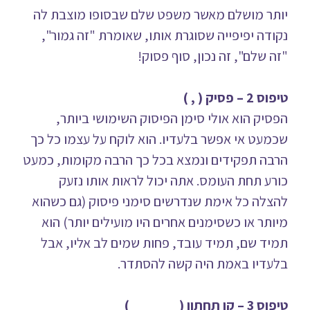
יותר מושלם מאשר משפט שלם שבסופו מוצבת לה
נקודה יפיפייה שסוגרת אותו, שאומרת "זה גמור",
"זה שלם", זה נכון, סוף פסוק!
טיפוס 2 – פסיק ( , )
הפסיק הוא אולי סימן הפיסוק השימושי ביותר,
שכמעט אי אפשר בלעדיו. הוא לוקח על עצמו כל כך
הרבה תפקידים ונמצא בכל כך הרבה מקומות, כמעט
כורע תחת העומס. אתה יכול לראות אותו נזעק
להצלה כל אימת שנדרשים סימני פיסוק (גם כשהוא
מיותר או כשסימנים אחרים היו מועילים יותר) הוא
תמיד שם, תמיד עובד, פחות שמים לב אליו, אבל
בלעדיו באמת היה קשה להסתדר.
טיפוס 3 – קו תחתון (______)