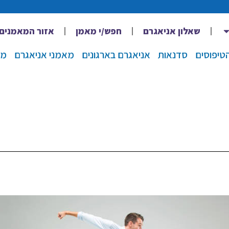
שאלון אניאגרם
חפש/י מאמן
אזור המאמנים
סדנאות
אניאגרם בארגונים
מאמני אניאגרם
מא