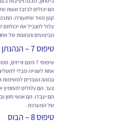
ביטחון, מבנה ויציבות בע
הם יכולים לבזבז שעות של
קטן מאד שיתעוררו. התכנ
עלול להגביל את יכולתם לה
הביצועים והכוונות של אחר
טיפוס 7 – הנהנתן
טיפוסי 7 הינם זרי
אחת לשנייה מבלי להשלים
גבוהה ועוברים למשימות הי
צער. הם עלולים להחמיץ 
הם יעבדו. הם אנשי חזון 
של המערכת.
טיפוס 8 – הבוס