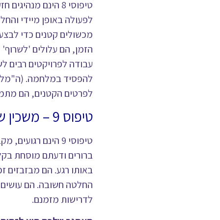
טיפוסי 8 הינם מנהי
לפעולה באופן מיידי והחל
מכשולים קטנים כדי לבצע
הזמן, הם עלולים 'לשרוף'
עבודה לפרויקטים רבים לש
להפסיד במלחמה. (ה"מלחמה
לפרטים הקטנים, הם מתמ
טיפוס 9 – משכין שלום
טיפוסי 9 הינם רגו
ברורים ודעתם מוסחת בקל
באותו רגע. הם מבזבזים ז
החלטה חשובה. הם עושים 
לדרישות מזמנם.