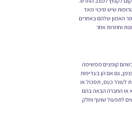
מקום לקפוץ למצב החדש.
רופות שיש סיכוי מאד
סר האמון שלהם באחרים
ות וחוזרות אחר
לות כשהם קופצים ממשימה
מן, גם אם הן בעדיפות
ת לעורר כעס, תסכול או
א או החברה הבאה בהם
ים לתפעול שוטף וחלק