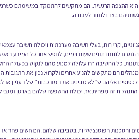
היא ההצפה הרגשית. הם מתקשים להתמקד במשימתם כשרגשו
גשותיהם בצד ולחזור לעבודה.
טיים, הגיוניים, קרי רוח, בעלי חשיבה מערכתית ויכולת חשיבה עצמא
ה נוטים לנתח נתונים שעות וימים, לחפש אחר כל המידע האפ
ונות. כל החשיבה הזו עלולה למנוע מהם לנקוט בפעולה החלט
כמנהלים הם מתקשים להניע אחרים ולקרוא נכון את התגובות הר
פופים אליהם ש"לא מבינים את המורכבות" של העניין או לא
 התנהלות זה מפחית את יכולת ההשפעה שלהם בארגון ומגביל
ת האיומים והסכנות הפוטנציאליות בסביבה שלהם. הם חשים פחד א