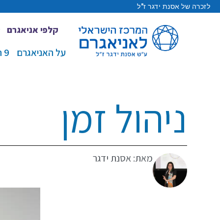
לזכרה של אסנת ידגר ז"ל
קלפי אניאגרם
על האניאגרם
9 הטיפוסים
ניהול זמן
מאת: אסנת ידגר