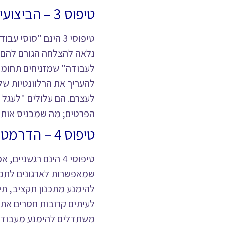
טיפוס 3 – הביצועיסט
טיפוסי 3 הינם "סו
נלאה להצלחה הגורם להם 
לעבודה" שמזניחים תחומים
להעריך את הרלוונטיות של
לעצרם. הם עלולים "לעגל פ
הפרטים; מה שמכניס אות
טיפוס 4 – הדרמטי
טיפוסי 4 הינם רגשנ
שמאפשרות לארגונים לתפקד
להימנע מתכנון תקציב, תיע
לעיתים קרובות חסרים את 
משתדלים להימנע מעבודה ב