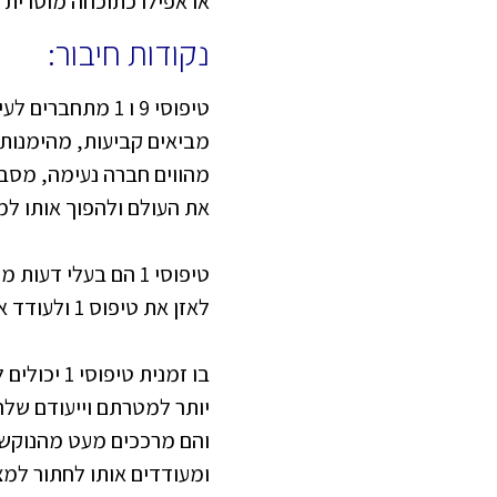
או אפילו כתוכחה מוסרית 
נקודות חיבור:
טיפוסי 9 ו 1 מת
מביאים קביעות, מהימנות 
מהווים חברה נעימה, מסבי
את העולם ולהפוך אותו למק
לאזן את טיפוס 1 ולעודד אותו לפתח דפוסי חשיבה יצירתיים יותר.
ומעודדים אותו לחתור למצו