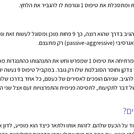
פוס 1 וגורמת לו להגביר את הלחץ.
ככל ש-1 לוחץ יותר על 9 להגיב בדרך שהוא רוצה, כך 9 פחות מוכן 
passi) רק מתעצם.
האדישות השקטה של ה 9 מרתיחה את טיפוס 1 שמפרש וחש את התנהגותו 
לעונש והוא נעשה עוד יותר צ
הגיב. שניהם הופכים לאסירים של כעסם, כל אחד בדרכו שלו
של דבר לתקיעות, לתסיסה פנימית והתפרצויות זעם אצל שני 
ים?
וד על הכעס שלהם. לזהות אותו ולתאר כיצד הוא מופיע, לדון 