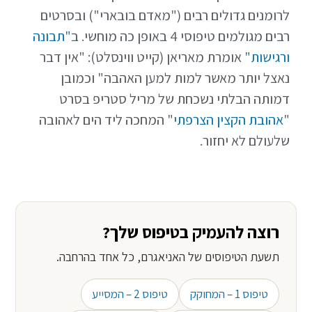
לרומנים גדולים רבים ("מאדם בובארי") ובסרטים
רבים מגולמים טיפוסי 4 באופן כה מוחשי. ב
"תבונה
ורגישות"
אומרת מאריאן (קייט ווינסלט): "אין דבר
נאצל יותר מאשר למות למען האהבה" וכמובן
דמותה הבלתי נשכחת של מריל סטריפ בסרט
"
אהובת הקצין הצרפתי
" המחכה ליד הים לאהובה
שלעולם לא יחזור.
רוצה להעמיק בטיפוס שלך?
תשעת הטיפוסים של האניאגרם, כל אחד בהרחבה.
טיפוס 1 – המחוקק
טיפוס 2 – המסייע