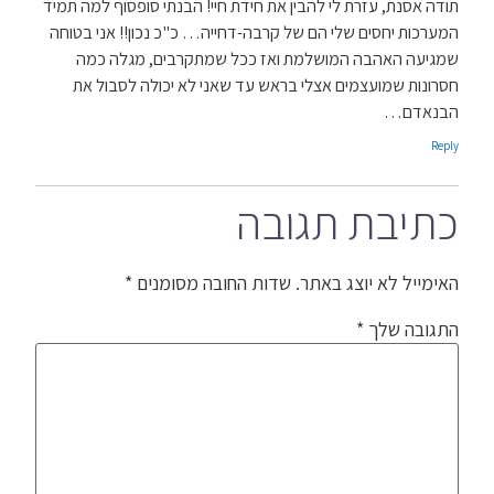
תודה אסנת, עזרת לי להבין את חידת חיי! הבנתי סופסוף למה תמיד
המערכות יחסים שלי הם של קרבה-דחייה… כ"כ נכון!! אני בטוחה
שמגיעה האהבה המושלמת ואז ככל שמתקרבים, מגלה כמה
חסרונות שמועצמים אצלי בראש עד שאני לא יכולה לסבול את
הבנאדם…
Reply
כתיבת תגובה
האימייל לא יוצג באתר.
שדות החובה מסומנים
*
התגובה שלך
*