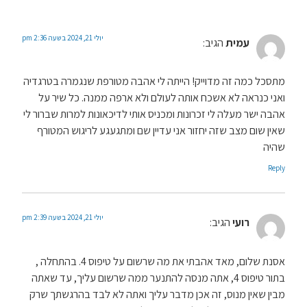
יולי 21, 2024 בשעה 2:36 pm
עמית
הגיב:
מתסכל כמה זה מדוייק! הייתה לי אהבה מטורפת שנגמרה בטרגדיה
ואני כנראה לא אשכח אותה לעולם ולא ארפה ממנה. כל שיר על
אהבה ישר מעלה לי זכרונות ומכניס אותי לדיכאונות למרות שברור לי
שאין שום מצב שזה יחזור אני עדיין שם ומתגעגע לריגוש המטורף
שהיה
Reply
יולי 21, 2024 בשעה 2:39 pm
רועי
הגיב:
אסנת שלום, מאד אהבתי את מה שרשום על טיפוס 4. בהתחלה ,
בתור טיפוס 4, אתה מנסה להתנער ממה שרשום עליך, עד שאתה
מבין שאין מנוס, זה אכן מדבר עליך ואתה לא לבד בהרגשתך שרק