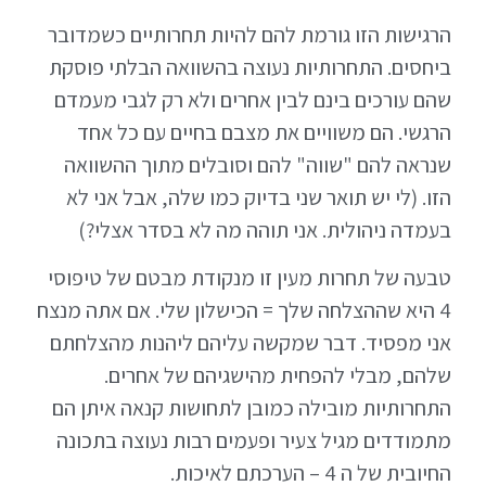
הרגישות הזו גורמת להם להיות תחרותיים כשמדובר
ביחסים. התחרותיות נעוצה בהשוואה הבלתי פוסקת
שהם עורכים בינם לבין אחרים ולא רק לגבי מעמדם
הרגשי. הם משוויים את מצבם בחיים עם כל אחד
שנראה להם "שווה" להם וסובלים מתוך ההשוואה
הזו. (לי יש תואר שני בדיוק כמו שלה, אבל אני לא
בעמדה ניהולית. אני תוהה מה לא בסדר אצלי?)
טבעה של תחרות מעין זו מנקודת מבטם של טיפוסי
4 היא שההצלחה שלך = הכישלון שלי. אם אתה מנצח
אני מפסיד. דבר שמקשה עליהם ליהנות מהצלחתם
שלהם, מבלי להפחית מהישגיהם של אחרים.
התחרותיות מובילה כמובן לתחושות קנאה איתן הם
מתמודדים מגיל צעיר ופעמים רבות נעוצה בתכונה
החיובית של ה 4 – הערכתם לאיכות.