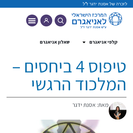
לזכרה של אסנת ידגר ז"ל
קלפי אניאגרם
שאלון אניאגרם
9 הטיפוסים
טיפוס 4 ביחסים –
המלכוד הרגשי
מאת: אסנת ידגר