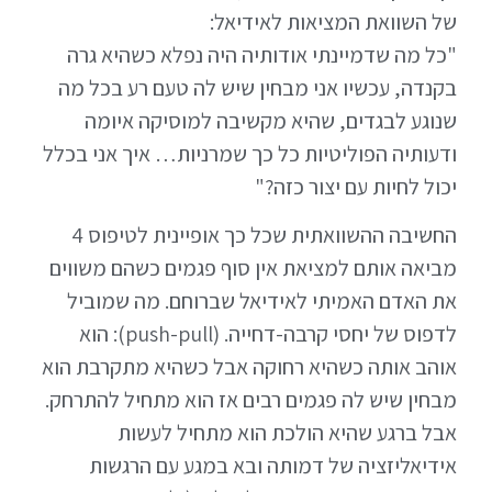
של השוואת המציאות לאידיאל:
"כל מה שדמיינתי אודותיה היה נפלא כשהיא גרה
בקנדה, עכשיו אני מבחין שיש לה טעם רע בכל מה
שנוגע לבגדים, שהיא מקשיבה למוסיקה איומה
ודעותיה הפוליטיות כל כך שמרניות… איך אני בכלל
יכול לחיות עם יצור כזה?"
החשיבה ההשוואתית שכל כך אופיינית לטיפוס 4
מביאה אותם למציאת אין סוף פגמים כשהם משווים
את האדם האמיתי לאידיאל שברוחם. מה שמוביל
לדפוס של יחסי קרבה-דחייה. (push-pull): הוא
אוהב אותה כשהיא רחוקה אבל כשהיא מתקרבת הוא
מבחין שיש לה פגמים רבים אז הוא מתחיל להתרחק.
אבל ברגע שהיא הולכת הוא מתחיל לעשות
אידיאליזציה של דמותה ובא במגע עם הרגשות