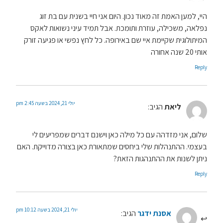
היי, למען האמת זה מאוד נכון. היום אני חיי בשנית עם בת זוג
נפלאה, משכילה, עוזרת ותומכת. אבל תמיד עיני נשואות לאקס
המיתולוגית שקיימת איי שם באירופה. כל לחץ נפשי או פגיעה זורק
אותי 20 שנה אחורה
Reply
יולי 21, 2024 בשעה 2:45 pm
ליאת
הגיב:
שלום, אני מזדהה עם כל מילה כאן וישנם דברים שמפריעים לי
בעצמי. ההתנהלות שלי ביחסים שמתאורת כאן בצורה מדוייקת. האם
ניתן לשנות את ההתנהגות הזאת?
Reply
יולי 21, 2024 בשעה 10:12 pm
אסנת ידגר
הגיב: