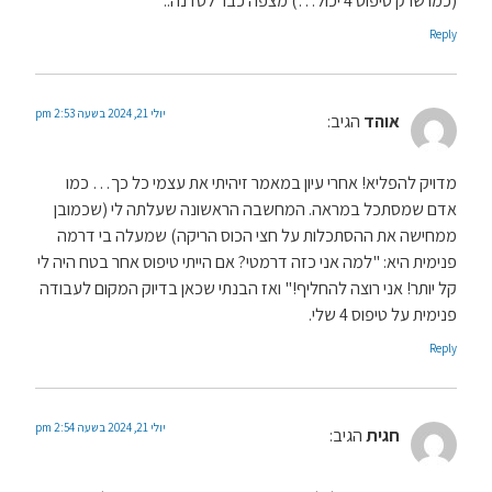
Reply
יולי 21, 2024 בשעה 2:53 pm
אוהד
הגיב:
מדויק להפליא! אחרי עיון במאמר זיהיתי את עצמי כל כך… כמו
אדם שמסתכל במראה. המחשבה הראשונה שעלתה לי (שכמובן
ממחישה את ההסתכלות על חצי הכוס הריקה) שמעלה בי דרמה
פנימית היא: "למה אני כזה דרמטי? אם הייתי טיפוס אחר בטח היה לי
קל יותר! אני רוצה להחליף!" ואז הבנתי שכאן בדיוק המקום לעבודה
פנימית על טיפוס 4 שלי.
Reply
יולי 21, 2024 בשעה 2:54 pm
חגית
הגיב: