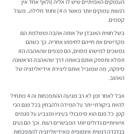
העמוקים האמיתיים שיש לו אליה (ולאף אחד אין
רגשות עמוקים יותר מאשר ה 4) וחוזר חלילה.. מעגל
קסמים.
בשל חווית האובדן של אותה אהבה מושלמת הם
מקדישים את חייהם לחיפוש אחריה. כך כשהם
נמשכים למישהו מסוים, הם מצפים שהאהבה הזו
תמלא ותספק אותם באותה דרך שהאהבה הראשונה
סיפקה, מה שמוביל אותם ליצירת אידיאליזציה של
האהוב.
אבל לאחר זמן לא רב מגיעה ההתפכחות וה 4 מתחיל
להיות ביקורתי יתר על המידה ולהבחין בכל פגם הכי
קטן. כל פגם הוא סימבולי בעיניו ומצביע על פגמים
אישיותיים גדולים יותר המבשרים רעות. וכך הם נעים
בנדנדה רגשית אינסופית מאידיאליזציה להתפכחות