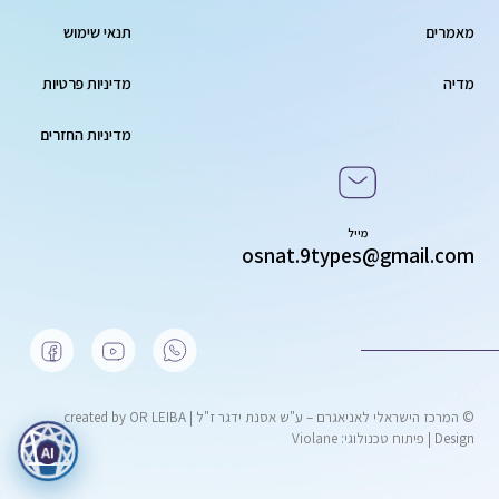
מאמרים
תנאי שימוש
מדיה
מדיניות פרטיות
מדיניות החזרים
מייל
osnat.9types@gmail.com
© המרכז הישראלי לאניאגרם – ע"ש אסנת ידגר ז"ל | created by OR LEIBA
Design |
פיתוח טכנולוגי: Violane
AI