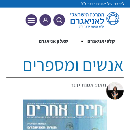
לזכרה של אסנת ידגר ז"ל
קלפי אניאגרם
שאלון אניאגרם
9 הטיפוסים
אנשים ומספרים
מאת: אסנת ידגר